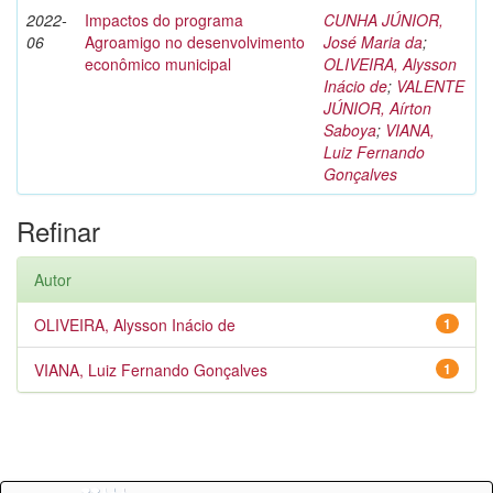
2022-
Impactos do programa
CUNHA JÚNIOR,
06
Agroamigo no desenvolvimento
José Maria da
;
econômico municipal
OLIVEIRA, Alysson
Inácio de
;
VALENTE
JÚNIOR, Aírton
Saboya
;
VIANA,
Luiz Fernando
Gonçalves
Refinar
Autor
OLIVEIRA, Alysson Inácio de
1
VIANA, Luiz Fernando Gonçalves
1