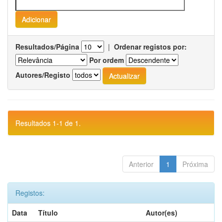
Resultados/Página
|
Ordenar registos por:
Por ordem
Autores/Registo
Resultados 1-1 de 1.
Anterior
1
Próxima
Registos:
Data
Título
Autor(es)