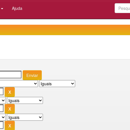
:
Ajuda