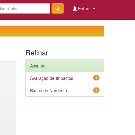
Entrar:
Refinar
Assunto
Avaliação de Impactos
1
Banco do Nordeste
1