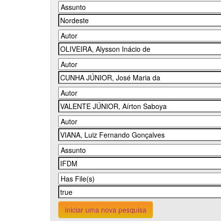
Iniciar uma nova pesquisa