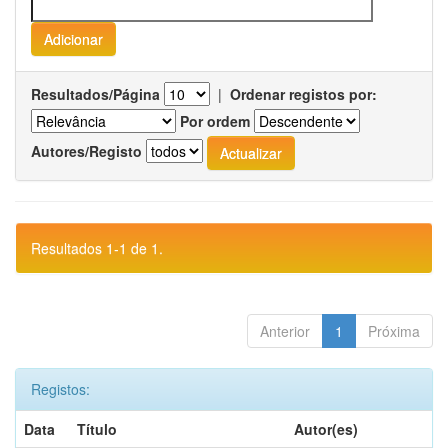
Resultados/Página
|
Ordenar registos por:
Por ordem
Autores/Registo
Resultados 1-1 de 1.
Anterior
1
Próxima
Registos:
Data
Título
Autor(es)