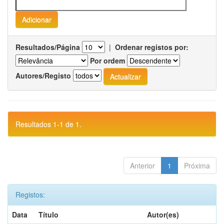
Resultados/Página
|
Ordenar registos por:
Por ordem
Autores/Registo
Resultados 1-1 de 1.
Anterior
1
Próxima
Registos:
Data
Título
Autor(es)