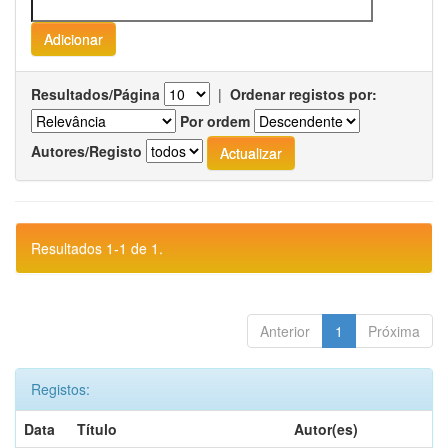
Resultados/Página
|
Ordenar registos por:
Por ordem
Autores/Registo
Resultados 1-1 de 1.
Anterior
1
Próxima
Registos:
Data
Título
Autor(es)