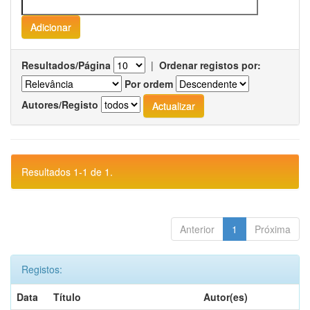
Resultados/Página
|
Ordenar registos por:
Por ordem
Autores/Registo
Resultados 1-1 de 1.
Anterior
1
Próxima
Registos:
Data
Título
Autor(es)