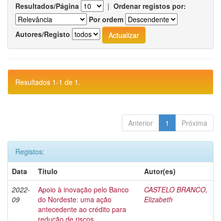
Resultados/Página
|
Ordenar registos por:
Por ordem
Autores/Registo
Resultados 1-1 de 1.
Anterior
1
Próxima
Registos:
Data
Título
Autor(es)
2022-
Apoio à inovação pelo Banco
CASTELO BRANCO,
09
do Nordeste: uma ação
Elizabeth
antecedente ao crédito para
redução de riscos