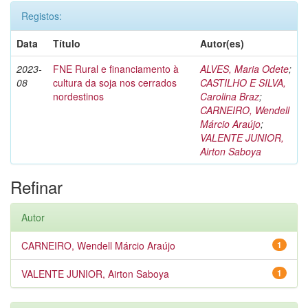
Registos:
Data
Título
Autor(es)
2023-
FNE Rural e financiamento à
ALVES, Maria Odete
;
08
cultura da soja nos cerrados
CASTILHO E SILVA,
nordestinos
Carolina Braz
;
CARNEIRO, Wendell
Márcio Araújo
;
VALENTE JUNIOR,
Airton Saboya
Refinar
Autor
CARNEIRO, Wendell Márcio Araújo
1
VALENTE JUNIOR, Airton Saboya
1