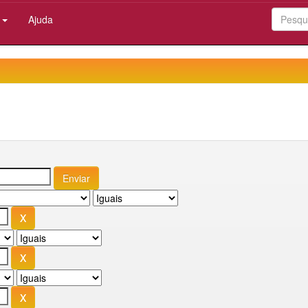
:
Ajuda