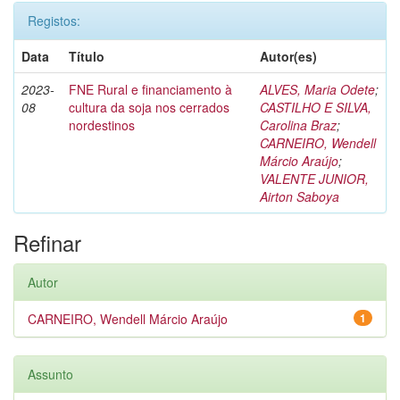
Registos:
Data
Título
Autor(es)
2023-
FNE Rural e financiamento à
ALVES, Maria Odete
;
08
cultura da soja nos cerrados
CASTILHO E SILVA,
nordestinos
Carolina Braz
;
CARNEIRO, Wendell
Márcio Araújo
;
VALENTE JUNIOR,
Airton Saboya
Refinar
Autor
CARNEIRO, Wendell Márcio Araújo
1
Assunto