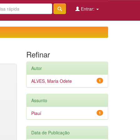
Entrar:
Refinar
Autor
ALVES, Maria Odete
1
Assunto
Piauí
1
Data de Publicação