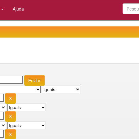
:
Ajuda