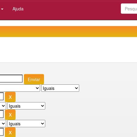
:
Ajuda