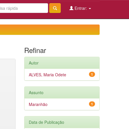
Entrar:
Refinar
Autor
ALVES, Maria Odete
1
Assunto
Maranhão
1
Data de Publicação