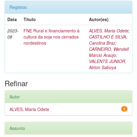
Registos:
Data
Título
Autor(es)
2023-
FNE Rural e financiamento à
ALVES, Maria Odete
;
08
cultura da soja nos cerrados
CASTILHO E SILVA,
nordestinos
Carolina Braz
;
CARNEIRO, Wendell
Márcio Araújo
;
VALENTE JUNIOR,
Airton Saboya
Refinar
Autor
ALVES, Maria Odete
1
Assunto