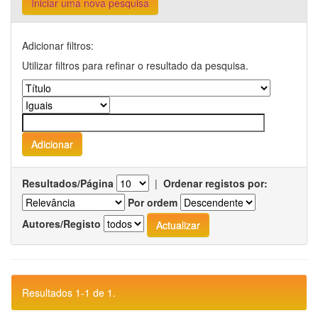
Iniciar uma nova pesquisa
Adicionar filtros:
Utilizar filtros para refinar o resultado da pesquisa.
Resultados/Página
|
Ordenar registos por:
Por ordem
Autores/Registo
Resultados 1-1 de 1.