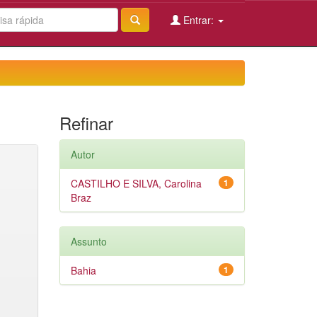
Entrar:
Refinar
Autor
CASTILHO E SILVA, Carolina
1
Braz
Assunto
Bahia
1