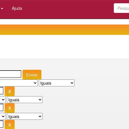
:
Ajuda