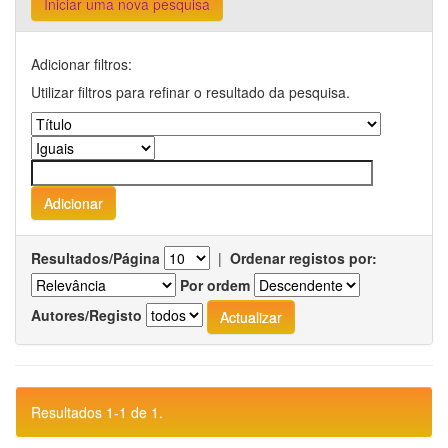
Iniciar uma nova pesquisa
Adicionar filtros:
Utilizar filtros para refinar o resultado da pesquisa.
Resultados/Página
|
Ordenar registos por:
Por ordem
Autores/Registo
Resultados 1-1 de 1.