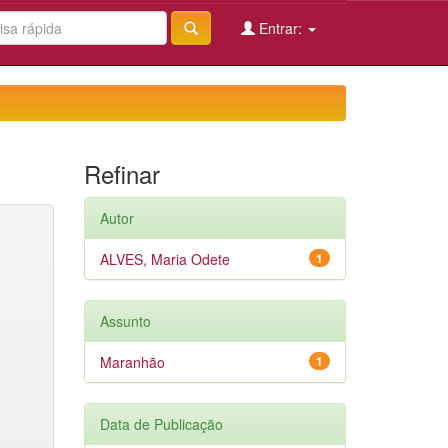
Entrar:
Refinar
Autor
ALVES, Maria Odete
1
Assunto
Maranhão
1
Data de Publicação