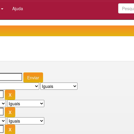
:
Ajuda