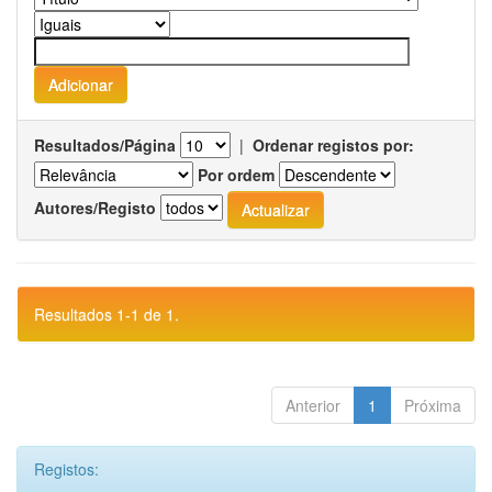
Resultados/Página
|
Ordenar registos por:
Por ordem
Autores/Registo
Resultados 1-1 de 1.
Anterior
1
Próxima
Registos: