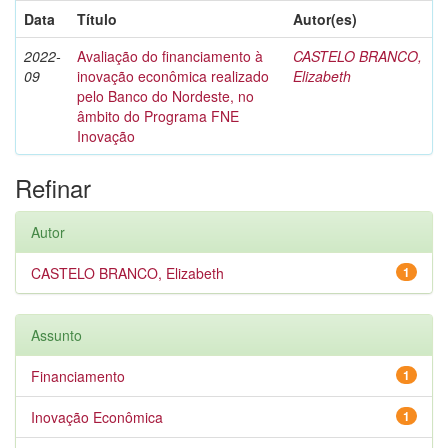
Data
Título
Autor(es)
2022-
Avaliação do financiamento à
CASTELO BRANCO,
09
inovação econômica realizado
Elizabeth
pelo Banco do Nordeste, no
âmbito do Programa FNE
Inovação
Refinar
Autor
CASTELO BRANCO, Elizabeth
1
Assunto
Financiamento
1
Inovação Econômica
1