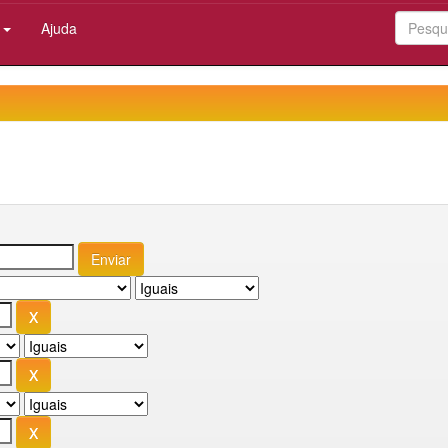
:
Ajuda