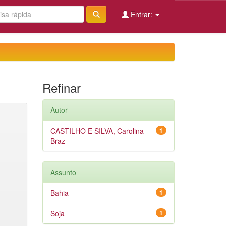
Entrar:
Refinar
Autor
CASTILHO E SILVA, Carolina
1
Braz
Assunto
Bahia
1
Soja
1