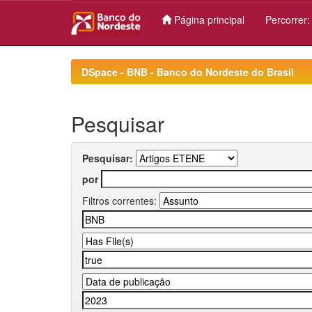
Página principal
Percorrer
Skip
navigation
DSpace - BNB - Banco do Nordeste do Brasil
Pesquisar
Pesquisar:
por
Filtros correntes: