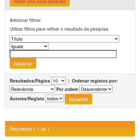
Iniciar uma nova pesquisa
Adicionar filtros:
Utilizar filtros para refinar o resultado da pesquisa.
Resultados/Página
|
Ordenar registos por:
Por ordem
Autores/Registo
Resultados 1-1 de 1.