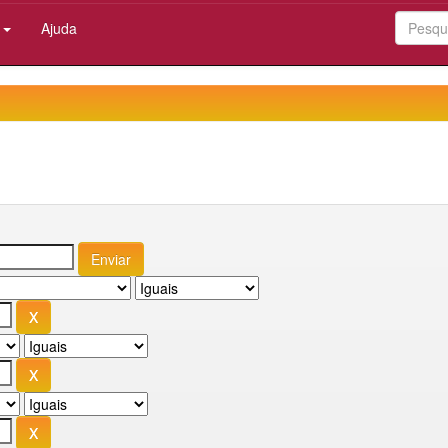
:
Ajuda