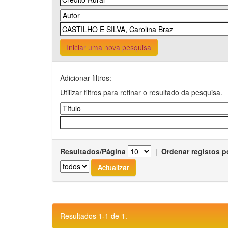
Iniciar uma nova pesquisa
Adicionar filtros:
Utilizar filtros para refinar o resultado da pesquisa.
Resultados/Página
|
Ordenar registos p
Resultados 1-1 de 1.