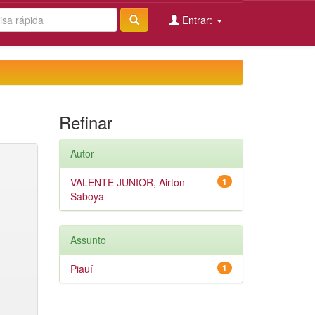
Entrar:
Refinar
Autor
VALENTE JUNIOR, Airton
1
Saboya
Assunto
Piauí
1