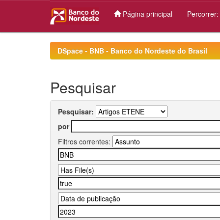
Página principal
Percorrer
Skip
navigation
DSpace - BNB - Banco do Nordeste do Brasil
Pesquisar
Pesquisar:
por
Filtros correntes: