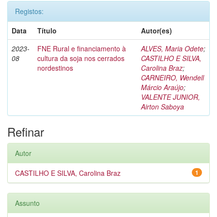
Registos:
Data
Título
Autor(es)
2023-
FNE Rural e financiamento à
ALVES, Maria Odete
;
08
cultura da soja nos cerrados
CASTILHO E SILVA,
nordestinos
Carolina Braz
;
CARNEIRO, Wendell
Márcio Araújo
;
VALENTE JUNIOR,
Airton Saboya
Refinar
Autor
CASTILHO E SILVA, Carolina Braz
1
Assunto