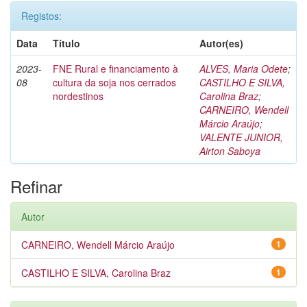
Registos:
Data
Título
Autor(es)
2023-
FNE Rural e financiamento à
ALVES, Maria Odete
;
08
cultura da soja nos cerrados
CASTILHO E SILVA,
nordestinos
Carolina Braz
;
CARNEIRO, Wendell
Márcio Araújo
;
VALENTE JUNIOR,
Airton Saboya
Refinar
Autor
CARNEIRO, Wendell Márcio Araújo
1
CASTILHO E SILVA, Carolina Braz
1