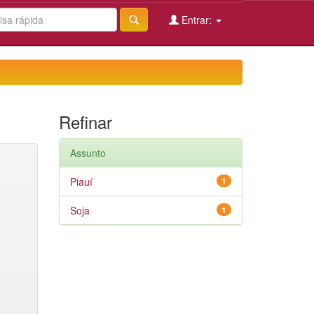
Entrar:
Refinar
Assunto
Piauí
1
Soja
1