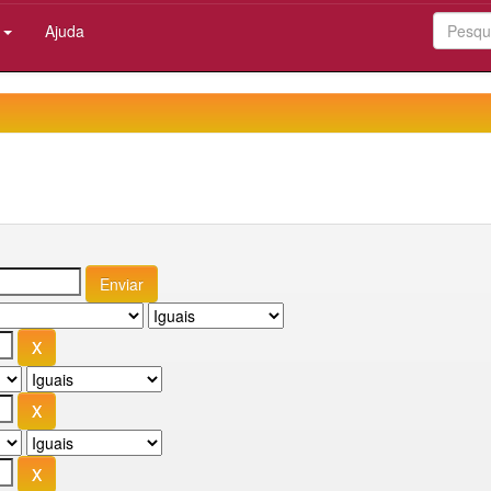
:
Ajuda