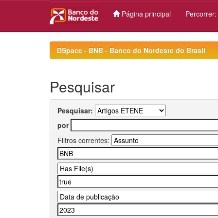
Página principal
Percorrer
Skip
navigation
DSpace - BNB - Banco do Nordeste do Brasil
Pesquisar
Pesquisar:
por
Filtros correntes: