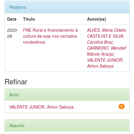
Registos:
Data
Título
Autor(es)
2023-
FNE Rural e financiamento à
ALVES, Maria Odete
;
08
cultura da soja nos cerrados
CASTILHO E SILVA,
nordestinos
Carolina Braz
;
CARNEIRO, Wendell
Márcio Araújo
;
VALENTE JUNIOR,
Airton Saboya
Refinar
Autor
VALENTE JUNIOR, Airton Saboya
1
Assunto