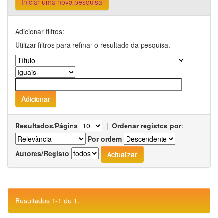
Iniciar uma nova pesquisa
Adicionar filtros:
Utilizar filtros para refinar o resultado da pesquisa.
Resultados/Página
|
Ordenar registos por:
Por ordem
Autores/Registo
Resultados 1-1 de 1.