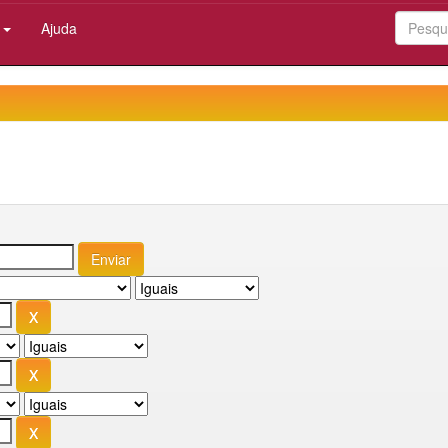
:
Ajuda