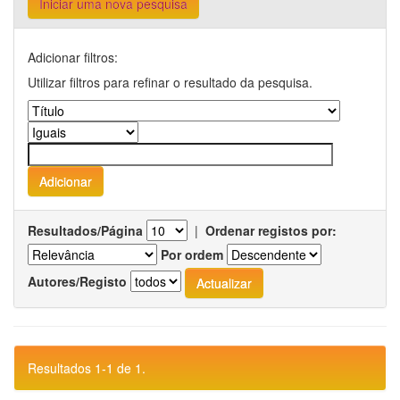
Iniciar uma nova pesquisa
Adicionar filtros:
Utilizar filtros para refinar o resultado da pesquisa.
Resultados/Página
|
Ordenar registos por:
Por ordem
Autores/Registo
Resultados 1-1 de 1.