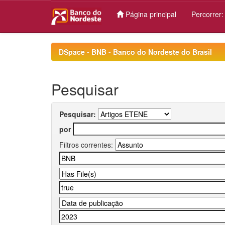
Página principal
Percorrer
Skip
navigation
DSpace - BNB - Banco do Nordeste do Brasil
Pesquisar
Pesquisar:
por
Filtros correntes: