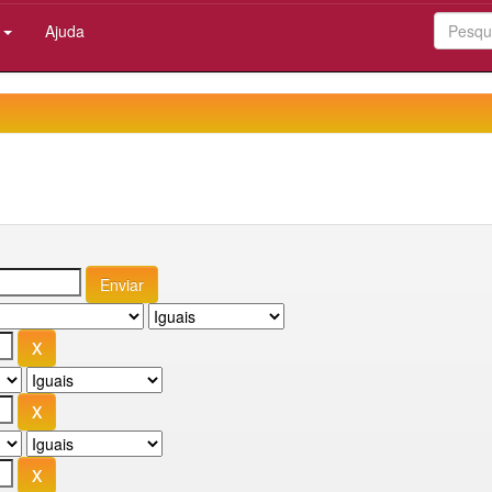
:
Ajuda