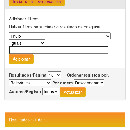
Iniciar uma nova pesquisa
Adicionar filtros:
Utilizar filtros para refinar o resultado da pesquisa.
Resultados/Página
|
Ordenar registos por:
Por ordem
Autores/Registo
Resultados 1-1 de 1.