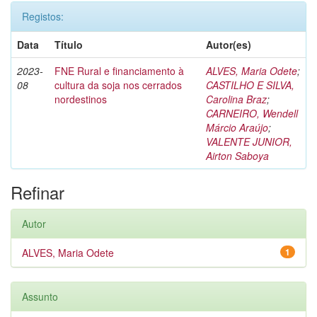
Registos:
Data
Título
Autor(es)
2023-
FNE Rural e financiamento à
ALVES, Maria Odete
;
08
cultura da soja nos cerrados
CASTILHO E SILVA,
nordestinos
Carolina Braz
;
CARNEIRO, Wendell
Márcio Araújo
;
VALENTE JUNIOR,
Airton Saboya
Refinar
Autor
ALVES, Maria Odete
1
Assunto