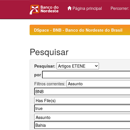
Página principal
Percorrer
Skip
navigation
DSpace - BNB - Banco do Nordeste do Brasil
Pesquisar
Pesquisar:
por
Filtros correntes: