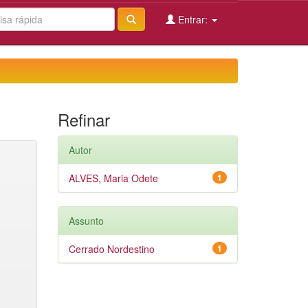
Entrar:
Refinar
Autor
ALVES, Maria Odete
1
Assunto
Cerrado Nordestino
1