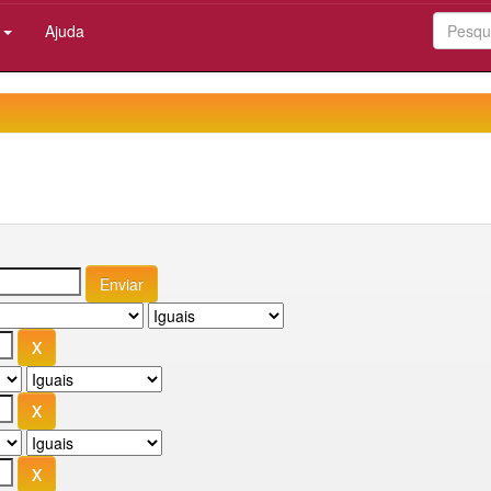
:
Ajuda