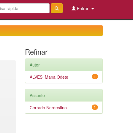
Entrar:
Refinar
Autor
ALVES, Maria Odete
1
Assunto
Cerrado Nordestino
1