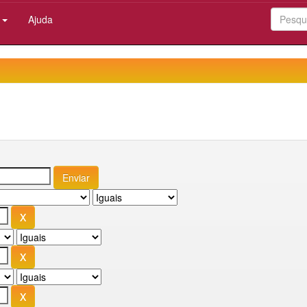
:
Ajuda