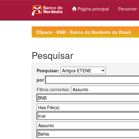
Página principal
Percorrer
Skip
navigation
DSpace - BNB - Banco do Nordeste do Brasil
Pesquisar
Pesquisar:
por
Filtros correntes: