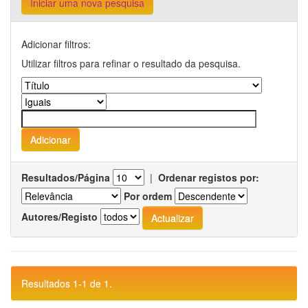
Iniciar uma nova pesquisa
Adicionar filtros:
Utilizar filtros para refinar o resultado da pesquisa.
Resultados/Página
|
Ordenar registos por:
Por ordem
Autores/Registo
Resultados 1-1 de 1.