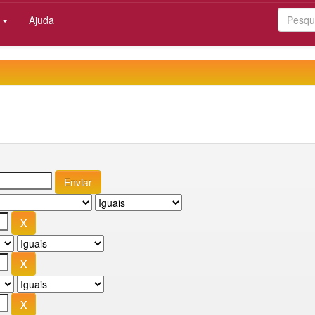
:
Ajuda