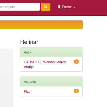
Entrar:
Refinar
Autor
CARNEIRO, Wendell Márcio
1
Araújo
Assunto
Piauí
1