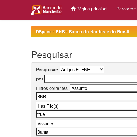
Página principal
Percorrer
Skip
navigation
DSpace - BNB - Banco do Nordeste do Brasil
Pesquisar
Pesquisar:
por
Filtros correntes: