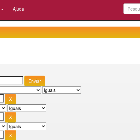
:
Ajuda