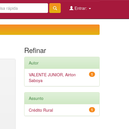
Entrar:
Refinar
Autor
VALENTE JUNIOR, Airton
1
Saboya
Assunto
Crédito Rural
1