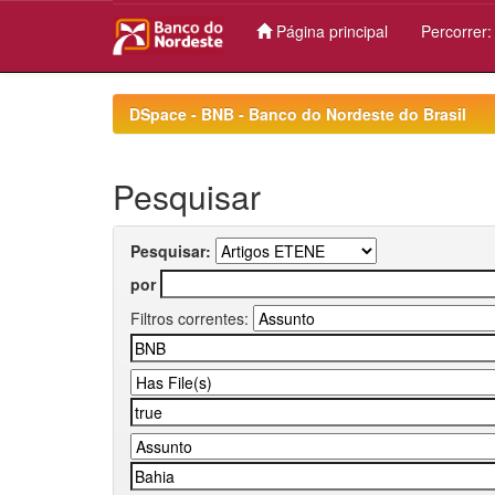
Página principal
Percorrer
Skip
navigation
DSpace - BNB - Banco do Nordeste do Brasil
Pesquisar
Pesquisar:
por
Filtros correntes: