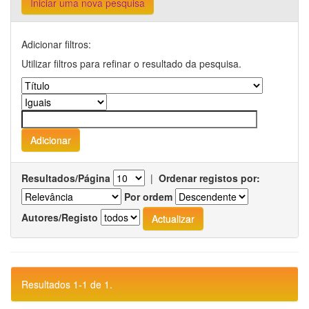
Iniciar uma nova pesquisa
Adicionar filtros:
Utilizar filtros para refinar o resultado da pesquisa.
Resultados/Página
|
Ordenar registos por:
Por ordem
Autores/Registo
Resultados 1-1 de 1.