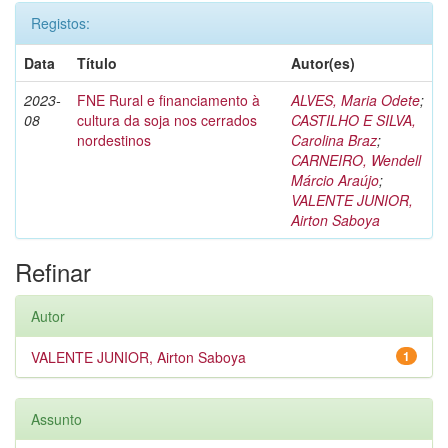
Registos:
Data
Título
Autor(es)
2023-
FNE Rural e financiamento à
ALVES, Maria Odete
;
08
cultura da soja nos cerrados
CASTILHO E SILVA,
nordestinos
Carolina Braz
;
CARNEIRO, Wendell
Márcio Araújo
;
VALENTE JUNIOR,
Airton Saboya
Refinar
Autor
VALENTE JUNIOR, Airton Saboya
1
Assunto