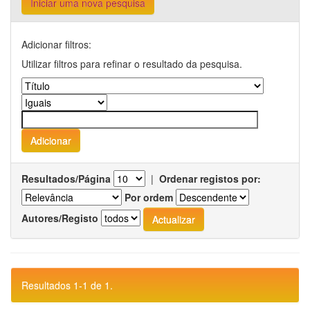
Iniciar uma nova pesquisa
Adicionar filtros:
Utilizar filtros para refinar o resultado da pesquisa.
Resultados/Página
|
Ordenar registos por:
Por ordem
Autores/Registo
Resultados 1-1 de 1.