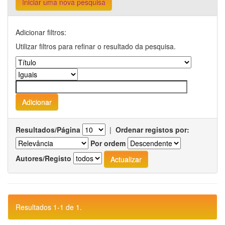
Iniciar uma nova pesquisa
Adicionar filtros:
Utilizar filtros para refinar o resultado da pesquisa.
Resultados/Página
|
Ordenar registos por:
Por ordem
Autores/Registo
Resultados 1-1 de 1.