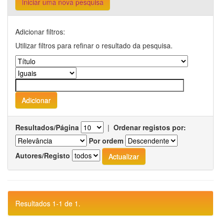
Iniciar uma nova pesquisa
Adicionar filtros:
Utilizar filtros para refinar o resultado da pesquisa.
Resultados/Página
|
Ordenar registos por:
Por ordem
Autores/Registo
Resultados 1-1 de 1.