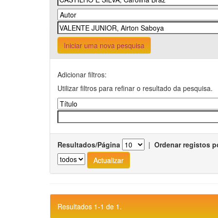
Iniciar uma nova pesquisa
Adicionar filtros:
Utilizar filtros para refinar o resultado da pesquisa.
Resultados/Página
|
Ordenar registos p
Resultados 1-1 de 1.