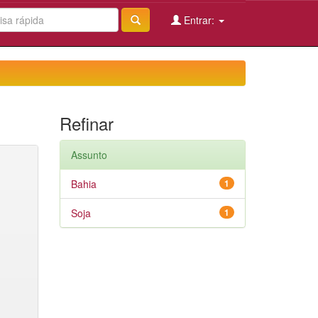
Entrar:
Refinar
Assunto
Bahia
1
Soja
1