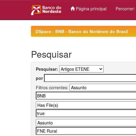
Página principal
Percorrer
Skip
navigation
DSpace - BNB - Banco do Nordeste do Brasil
Pesquisar
Pesquisar:
por
Filtros correntes: