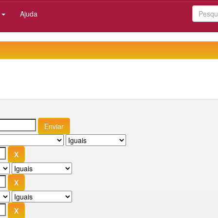
:
Ajuda