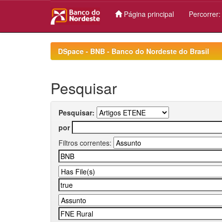
Página principal
Percorrer
Skip
navigation
DSpace - BNB - Banco do Nordeste do Brasil
Pesquisar
Pesquisar:
por
Filtros correntes: