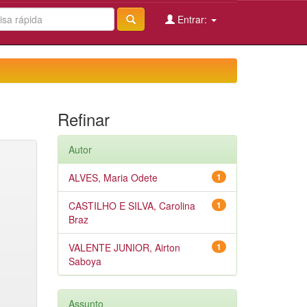
Entrar:
Refinar
Autor
ALVES, Maria Odete
1
CASTILHO E SILVA, Carolina
1
Braz
VALENTE JUNIOR, Airton
1
Saboya
Assunto