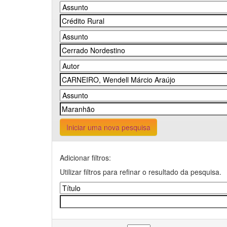
Iniciar uma nova pesquisa
Adicionar filtros:
Utilizar filtros para refinar o resultado da pesquisa.