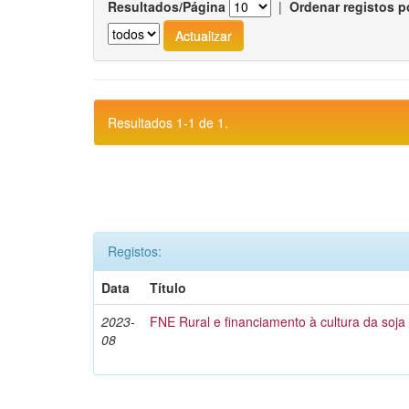
Resultados/Página
|
Ordenar registos p
Resultados 1-1 de 1.
Registos:
Data
Título
2023-
FNE Rural e financiamento à cultura da soja
08