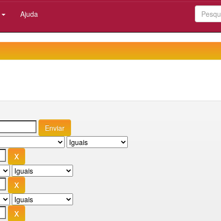
:
Ajuda