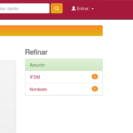
Entrar:
Refinar
Assunto
IFDM
1
Nordeste
1