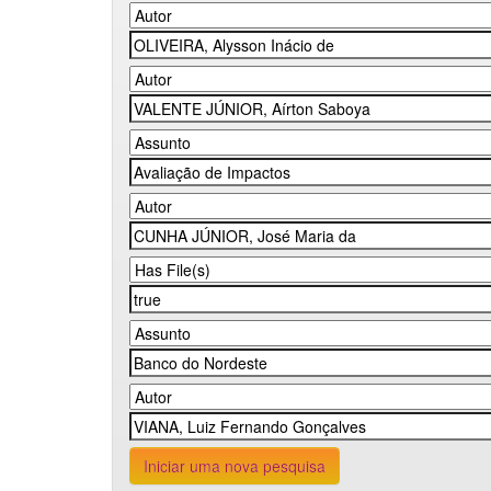
Iniciar uma nova pesquisa