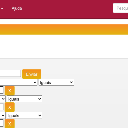
:
Ajuda