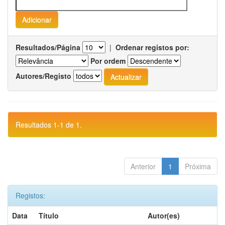
Resultados/Página
|
Ordenar registos por:
Por ordem
Autores/Registo
Resultados 1-1 de 1.
Anterior
1
Próxima
Registos:
Data
Título
Autor(es)