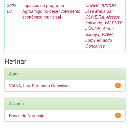
2022-
Impactos do programa
CUNHA JÚNIOR,
06
Agroamigo no desenvolvimento
José Maria da
;
econômico municipal
OLIVEIRA, Alysson
Inácio de
;
VALENTE
JÚNIOR, Aírton
Saboya
;
VIANA,
Luiz Fernando
Gonçalves
Refinar
Autor
VIANA, Luiz Fernando Gonçalves
1
Assunto
Banco do Nordeste
1