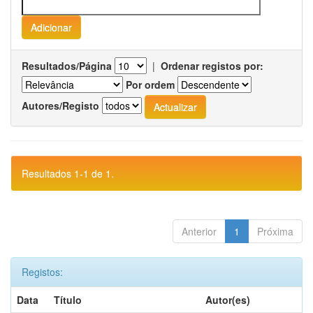
Resultados/Página
|
Ordenar registos por:
Por ordem
Autores/Registo
Resultados 1-1 de 1.
Anterior
1
Próxima
Registos:
Data
Título
Autor(es)