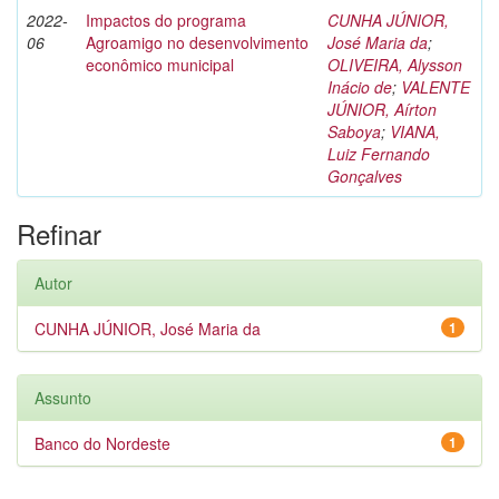
2022-
Impactos do programa
CUNHA JÚNIOR,
06
Agroamigo no desenvolvimento
José Maria da
;
econômico municipal
OLIVEIRA, Alysson
Inácio de
;
VALENTE
JÚNIOR, Aírton
Saboya
;
VIANA,
Luiz Fernando
Gonçalves
Refinar
Autor
CUNHA JÚNIOR, José Maria da
1
Assunto
Banco do Nordeste
1