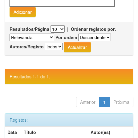
Resultados/Página
|
Ordenar registos por:
Por ordem
Autores/Registo
Resultados 1-1 de 1.
Anterior
1
Próxima
Registos:
Data
Título
Autor(es)