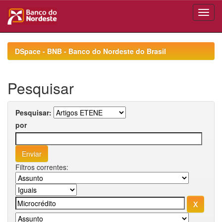
Skip
navigation
DSpace - BNB - Banco do Nordeste do Brasil
Pesquisar
Pesquisar:
por
Filtros correntes: