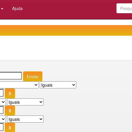
:
Ajuda