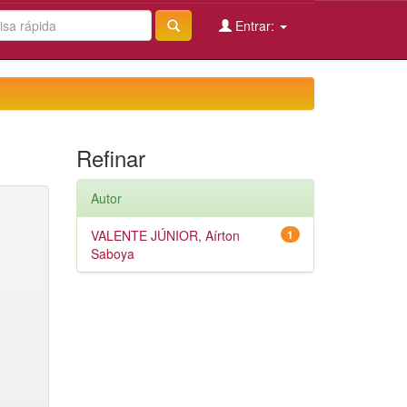
Entrar:
Refinar
Autor
VALENTE JÚNIOR, Aírton
1
Saboya