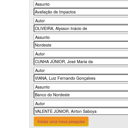
Iniciar uma nova pesquisa