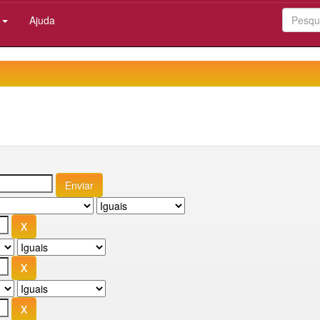
:
Ajuda